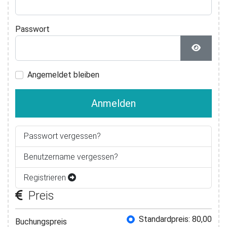
Passwort
Passwor
Angemeldet bleiben
Anmelden
Passwort vergessen?
Benutzername vergessen?
Registrieren
Preis
Buchungspreis
Standardpreis: 80,00
Buchungspreis