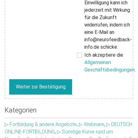
Einwilligung kann ich
jederzeit mit Wirkung
für die Zukunft
widerrufen, indem ich
eine E-Mail an
info@neurofeedback-
info.de schicke.
Ich akzeptiere die
Allgemeinen
Geschäftsbedingungen
.
Weiter zur Bestätigung
Kategorien
▷ Fortbildung & andere Angebote
,
▷ Webinare
,
▷ DEUTSCH
ONLINE-FORTBILDUNG
,
▷ Sonstige Kurse rund um