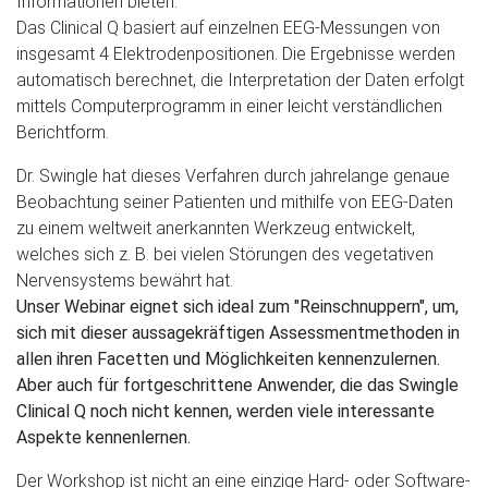
Informationen bieten.
Das Clinical Q basiert auf einzelnen EEG-Messungen von
insgesamt 4 Elektrodenpositionen. Die Ergebnisse werden
automatisch berechnet, die Interpretation der Daten erfolgt
mittels Computerprogramm in einer leicht verständlichen
Berichtform.
Dr. Swingle hat dieses Verfahren durch jahrelange genaue
Beobachtung seiner Patienten und mithilfe von EEG-Daten
zu einem weltweit anerkannten Werkzeug entwickelt,
welches sich z. B. bei vielen Störungen des vegetativen
Nervensystems bewährt hat.
Unser Webinar eignet sich ideal zum "Reinschnuppern", um,
sich mit dieser aussagekräftigen Assessmentmethoden in
allen ihren Facetten und Möglichkeiten kennenzulernen.
Aber auch für fortgeschrittene Anwender, die das Swingle
Clinical Q noch nicht kennen, werden viele interessante
Aspekte kennenlernen.
Der Workshop ist nicht an eine einzige Hard- oder Software-