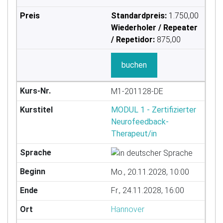
Standardpreis:
1.750,00
Wiederholer / Repeater
/ Repetidor:
875,00
buchen
M1-201128-DE
MODUL 1 - Zertifizierter
Neurofeedback-
Therapeut/in
Mo., 20.11.2028, 10:00
Fr., 24.11.2028, 16:00
Hannover