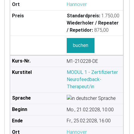
Hannover
Standardpreis:
1.750,00
Wiederholer / Repeater
/ Repetidor:
875,00
buchen
M1-210228-DE
MODUL 1 - Zertifizierter
Neurofeedback-
Therapeut/in
Mo., 21.02.2028, 10:00
Fr., 25.02.2028, 16:00
Hannover