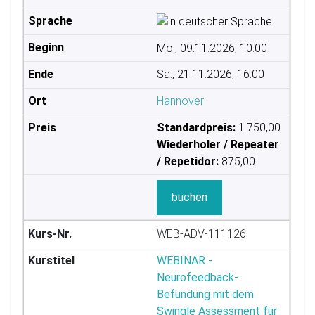
Mo., 09.11.2026, 10:00
Sa., 21.11.2026, 16:00
Hannover
Standardpreis:
1.750,00
Wiederholer / Repeater
/ Repetidor:
875,00
buchen
WEB-ADV-111126
WEBINAR -
Neurofeedback-
Befundung mit dem
Swingle Assessment für