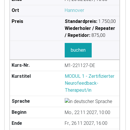
Hannover
Standardpreis:
1.750,00
Wiederholer / Repeater
/ Repetidor:
875,00
buchen
M1-221127-DE
MODUL 1 - Zertifizierter
Neurofeedback-
Therapeut/in
Mo., 22.11.2027, 10:00
Fr., 26.11.2027, 16:00