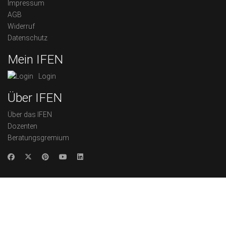
Impressum
AGB
Widerruf
Datenschutz
Mein IFEN
Login
Über IFEN
Über das IFEN
Dozenten
Beratungsgremium