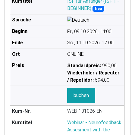
ISF für Anfänger (ISF 1 -
BEGINNER)
Neu
Fr., 09.10.2026, 14:00
So., 11.10.2026, 17:00
ONLINE
Standardpreis:
990,00
Wiederholer / Repeater
/ Repetidor:
594,00
buchen
WEB-101026-EN
Webinar - Neurofeedback
Assesment with the