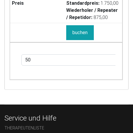
Standardpreis:
1.750,00
Wiederholer / Repeater
/ Repetidor:
875,00
buchen
Service und Hilfe
THERAPEUTENLISTE