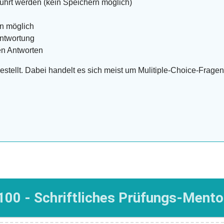
führt werden (kein Speichern möglich)
n möglich
antwortung
en Antworten
tellt. Dabei handelt es sich meist um Mulitiple-Choice-Fragen,
100 - Schriftliches Prüfungs-Mento