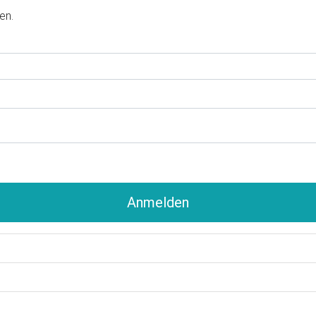
en.
Anmelden