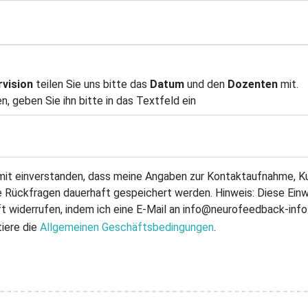
vision
teilen Sie uns bitte das
Datum
und den
Dozenten
mit.
, geben Sie ihn bitte in das Textfeld ein
amit einverstanden, dass meine Angaben zur Kontaktaufnahme, K
 Rückfragen dauerhaft gespeichert werden. Hinweis: Diese Einwil
t widerrufen, indem ich eine E-Mail an info@neurofeedback-info
tiere die
Allgemeinen Geschäftsbedingungen
.