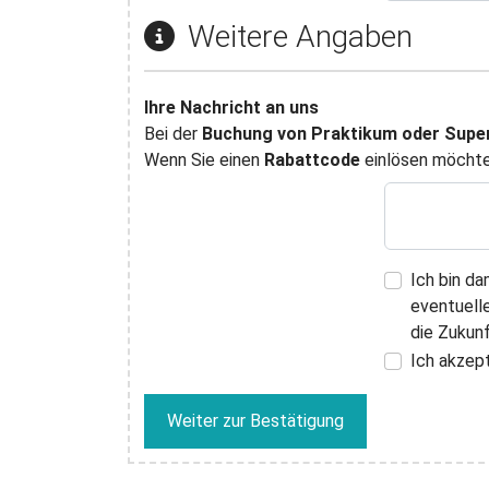
Weitere Angaben
Ihre Nachricht an uns
Bei der
Buchung von Praktikum oder Super
Wenn Sie einen
Rabattcode
einlösen möchten
Ich bin d
eventuelle
die Zukunf
Ich akzep
Weiter zur Bestätigung