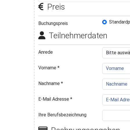
Preis
Standardp
Buchungs
Buchungspreis
Teilnehmerdaten
Anrede
Vorname
*
Nachname
*
E-Mail Adresse
*
Ihre Berufsbezeichnung