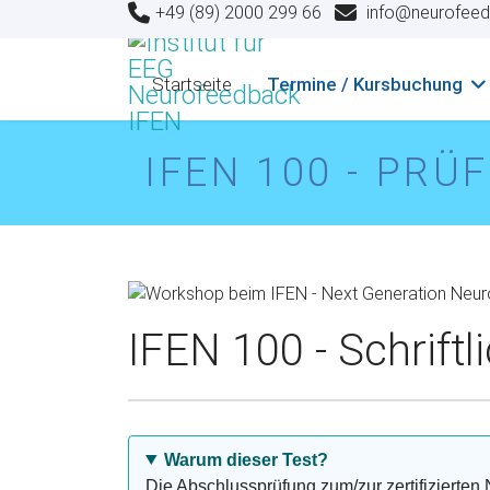
+49 (89) 2000 299 66
info@neurofeed
Startseite
Termine / Kursbuchung
IFEN 100 - PR
IFEN 100 - Schrift
Warum dieser Test?
Die Abschlussprüfung zum/zur zertifizierte