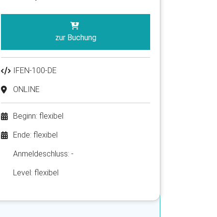
zur Buchung
IFEN-100-DE
ONLINE
Beginn: flexibel
Ende: flexibel
Anmelde​schluss: -
Level: flexibel