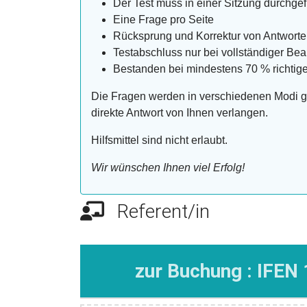
Der Test muss in einer Sitzung durchge
Eine Frage pro Seite
Rücksprung und Korrektur von Antworte
Testabschluss nur bei vollständiger Be
Bestanden bei mindestens 70 % richtig
Die Fragen werden in verschiedenen Modi ges
direkte Antwort von Ihnen verlangen.
Hilfsmittel sind nicht erlaubt.
Wir wünschen Ihnen viel Erfolg!
Referent/in
zur Buchung : IFEN 