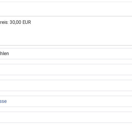
reis: 30,00 EUR
preis