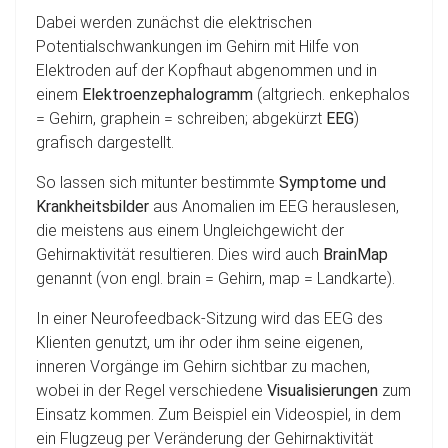
Dabei werden zunächst die elektrischen
Potentialschwankungen im Gehirn mit Hilfe von
Elektroden auf der Kopfhaut abgenommen und in
einem
Elektroenzephalogramm
(altgriech. enkephalos
= Gehirn, graphein = schreiben; abgekürzt
EEG
)
grafisch dargestellt.
So lassen sich mitunter bestimmte
Symptome und
Krankheitsbilder
aus Anomalien im EEG herauslesen,
die meistens aus einem Ungleichgewicht der
Gehirnaktivität resultieren. Dies wird auch
BrainMap
genannt (von engl. brain = Gehirn, map = Landkarte).
In einer Neurofeedback-Sitzung wird das EEG des
Klienten genutzt, um ihr oder ihm seine eigenen,
inneren Vorgänge im Gehirn sichtbar zu machen,
wobei in der Regel verschiedene
Visualisierungen
zum
Einsatz kommen. Zum Beispiel ein Videospiel, in dem
ein Flugzeug per Veränderung der Gehirnaktivität