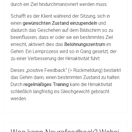
durch ein Ziel hindurchmanövriert werden muss.
Schafft es der Klient während der Sitzung, sich in
einen
gewünschten Zustand einzupendeln
und
dadurch das Geschehen auf dem Bildschirm so zu
beeinflussen, dass er oder sie ein bestimmtes Ziel
erreicht, aktiviert dies das
Belohnungszentrum
im
Gehirn. Ein Lernprozess wird so in Gang gesetzt, der
zu einer Verbesserung der Hirnaktivität führt.
Dieses „positive Feedback“ (= Rückmeldung) bestärkt
das Gehirn darin, einen bestimmten Zustand zu halten.
Durch
regelmäßiges Training
kann die Hirnaktivität
schließlich langfristig ins Gleichgewicht gebracht
werden.