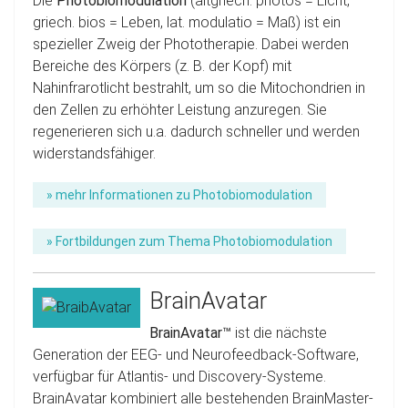
Die
Photobiomodulation
(altgriech. photos = Licht,
griech. bios = Leben, lat. modulatio = Maß) ist ein
spezieller Zweig der Phototherapie. Dabei werden
Bereiche des Körpers (z. B. der Kopf) mit
Nahinfrarotlicht bestrahlt, um so die Mitochondrien in
den Zellen zu erhöhter Leistung anzuregen. Sie
regenerieren sich u.a. dadurch schneller und werden
widerstandsfähiger.
» mehr Informationen zu Photobiomodulation
» Fortbildungen zum Thema Photobiomodulation
BrainAvatar
BrainAvatar™
ist die nächste
Generation der EEG- und Neurofeedback-Software,
verfügbar für Atlantis- und Discovery-Systeme.
BrainAvatar kombiniert alle bestehenden BrainMaster-