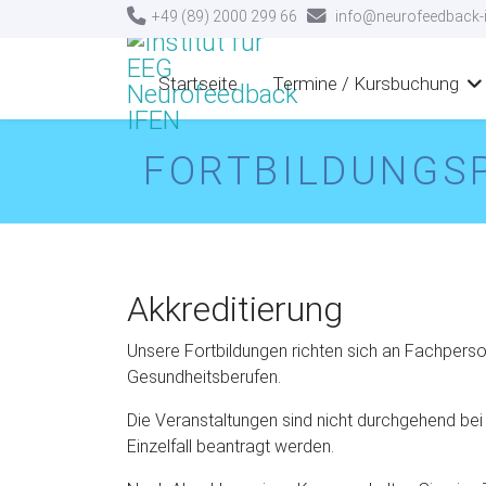
+49 (89) 2000 299 66
info@neurofeedback-i
Startseite
Termine / Kursbuchung
FORTBILDUNGSP
Akkreditierung
Unsere Fortbildungen richten sich an Fachpers
Gesundheitsberufen.
Die Veranstaltungen sind nicht durchgehend be
Einzelfall beantragt werden.