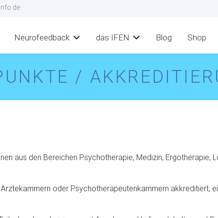
nfo.de
Neurofeedback
das IFEN
Blog
Shop
UNKTE / AKKREDITIE
onen aus den Bereichen Psychotherapie, Medizin, Ergotherapie, 
i Ärztekammern oder Psychotherapeutenkammern akkreditiert; ein