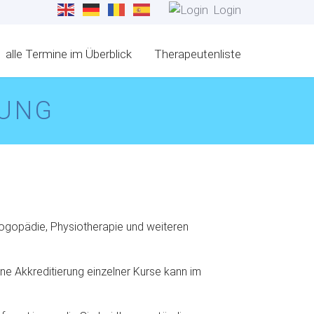
Login
alle Termine im Überblick
Therapeutenliste
RUNG
Logopädie, Physiotherapie und weiteren
e Akkreditierung einzelner Kurse kann im