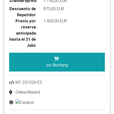
Standardpreis
1.750,00 EUR
Descuento de
875,00 EUR
Repetidor
Precio por
1.400,00 EUR
reserva
anticipada
hasta el 31 de
Julio
zur Buchung
M1-231026-ES
Online/Madrid