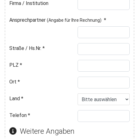
Firma / Institution
Ansprechpartner
*
(Angabe für Ihre Rechnung)
Straße / Hs.Nr.
*
PLZ
*
Ort
*
Land
*
Telefon
*
Weitere Angaben