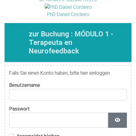
PhD Daniel Cordeiro
zur Buchung : MÓDULO 1 -
Terapeuta en
Neurofeedback
Falls Sie einen Konto haben, bitte hier einloggen.
Benutzername
Passwort
Passwor