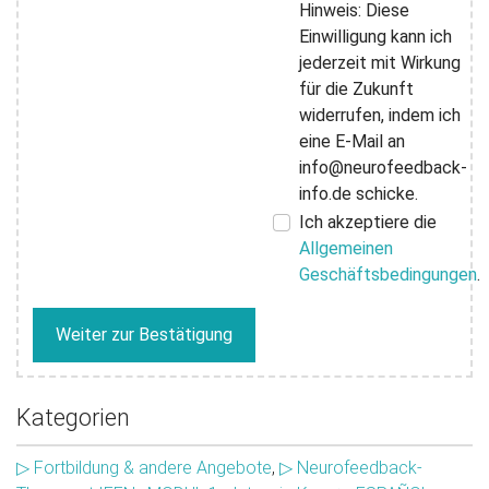
Hinweis: Diese
Einwilligung kann ich
jederzeit mit Wirkung
für die Zukunft
widerrufen, indem ich
eine E-Mail an
info@neurofeedback-
info.de schicke.
Ich akzeptiere die
Allgemeinen
Geschäftsbedingungen
.
Weiter zur Bestätigung
Kategorien
▷ Fortbildung & andere Angebote
,
▷ Neurofeedback-