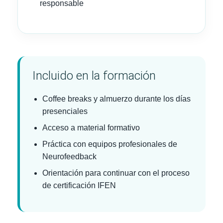
responsable
Incluido en la formación
Coffee breaks y almuerzo durante los días
presenciales
Acceso a material formativo
Práctica con equipos profesionales de
Neurofeedback
Orientación para continuar con el proceso
de certificación IFEN