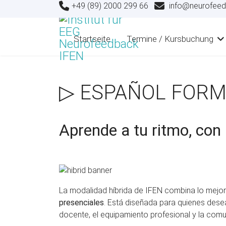
+49 (89) 2000 299 66
info@neurofeed
Startseite
Termine / Kursbuchung
▷ ESPAÑOL FORM
Aprende a tu ritmo, con 
La modalidad híbrida de IFEN combina lo mej
presenciales
. Está diseñada para quienes dese
docente, el equipamiento profesional y la com