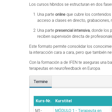
Los cursos híbridos se estructuran en dos fase
Una parte
online
que cubre los contenidos t
acceso a clases en directo, grabaciones, re
Una parte
presencial intensiva
, donde los 
reciben supervisión directa de profesiona
Este formato permite consolidar los conocimient
la interacción cara a cara, pero que también ne
Con la formación a de IFEN te aseguras una bas
terapeutas en neurofeedback en Europa.
Termine
Kurs-Nr.
Kurstitel
M1-
MÓDULO 1 - Terapeuta en