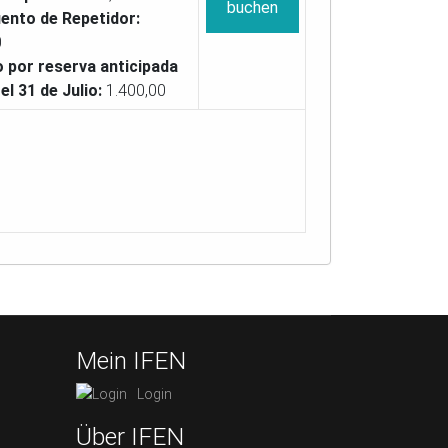
buchen
ento de Repetidor:
0
o por reserva anticipada
el 31 de Julio:
1.400,00
Mein IFEN
Login
Über IFEN