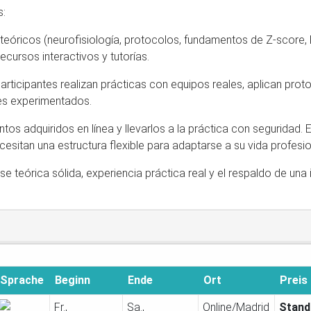
s:
eóricos (neurofisiología, protocolos, fundamentos de Z-score, L
cursos interactivos y tutorías.
participantes realizan prácticas con equipos reales, aplican pro
les experimentados.
os adquiridos en línea y llevarlos a la práctica con seguridad.
cesitan una estructura flexible para adaptarse a su vida profesio
e teórica sólida, experiencia práctica real y el respaldo de un
Sprache
Beginn
Ende
Ort
Preis
Fr.,
Sa.,
Online/Madrid
Stand