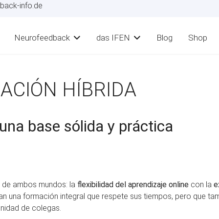
back-info.de
Neurofeedback
das IFEN
Blog
Shop
ACIÓN HÍBRIDA
una base sólida y práctica
or de ambos mundos: la
flexibilidad del aprendizaje online
con la
e
an una formación integral que respete sus tiempos, pero que ta
unidad de colegas.