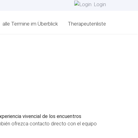
Login
alle Termine im Überblick
Therapeutenliste
xperiencia vivencial de los encuentros
mbién ofrezca contacto directo con el equipo