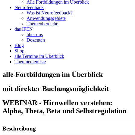
Alle Fortbildungen im Überblick
Neurofeedback
Was ist Neurofeedback?
Anwendungsgebiete
Themenbereiche
das IFEN
über uns
Dozenten
Blog
Shop
alle Termine im Überblick
Therapeutenliste
alle Fortbildungen im Überblick
mit direkter Buchungsmöglichkeit
WEBINAR - Hirnwellen verstehen:
Alpha, Theta, Beta und Selbstregulation
Beschreibung