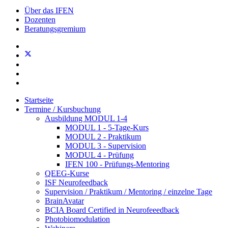
Über das IFEN
Dozenten
Beratungsgremium
Startseite
Termine / Kursbuchung
Ausbildung MODUL 1-4
MODUL 1 - 5-Tage-Kurs
MODUL 2 - Praktikum
MODUL 3 - Supervision
MODUL 4 - Prüfung
IFEN 100 - Prüfungs-Mentoring
QEEG-Kurse
ISF Neurofeedback
Supervision / Praktikum / Mentoring / einzelne Tage
BrainAvatar
BCIA Board Certified in Neurofeeedback
Photobiomodulation