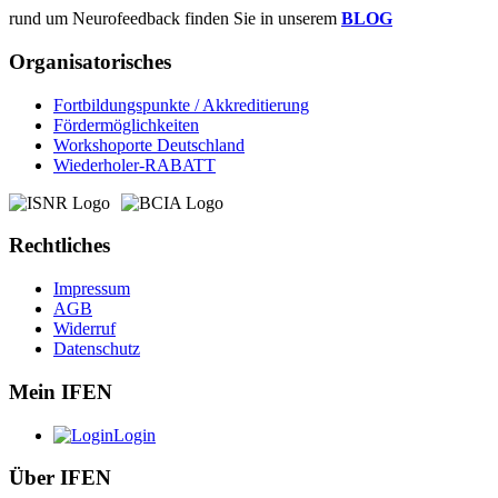
rund um Neurofeedback finden Sie in unserem
BLOG
Organisatorisches
Fortbildungspunkte / Akkreditierung
Fördermöglichkeiten
Workshoporte Deutschland
Wiederholer-RABATT
Rechtliches
Impressum
AGB
Widerruf
Datenschutz
Mein IFEN
Login
Über IFEN