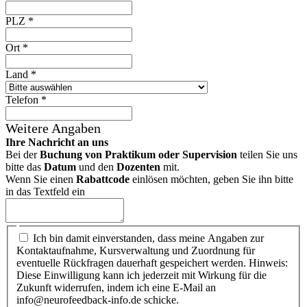
PLZ
*
Ort
*
Land
*
Telefon
*
Weitere Angaben
Ihre Nachricht an uns
Bei der
Buchung von Praktikum oder Supervision
teilen Sie uns
bitte das
Datum
und den
Dozenten
mit.
Wenn Sie einen
Rabattcode
einlösen möchten, geben Sie ihn bitte
in das Textfeld ein
Ich bin damit einverstanden, dass meine Angaben zur
Kontaktaufnahme, Kursverwaltung und Zuordnung für
eventuelle Rückfragen dauerhaft gespeichert werden. Hinweis:
Diese Einwilligung kann ich jederzeit mit Wirkung für die
Zukunft widerrufen, indem ich eine E-Mail an
info@neurofeedback-info.de schicke.