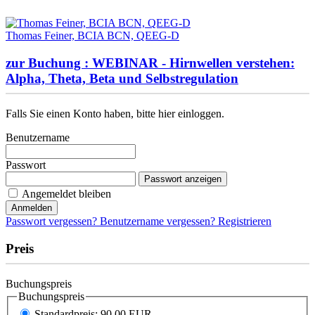
Thomas Feiner, BCIA BCN, QEEG-D
zur Buchung : WEBINAR - Hirnwellen verstehen:
Alpha, Theta, Beta und Selbstregulation
Falls Sie einen Konto haben, bitte hier einloggen.
Benutzername
Passwort
Passwort anzeigen
Angemeldet bleiben
Anmelden
Passwort vergessen?
Benutzername vergessen?
Registrieren
Preis
Buchungspreis
Buchungspreis
Standardpreis: 90,00 EUR