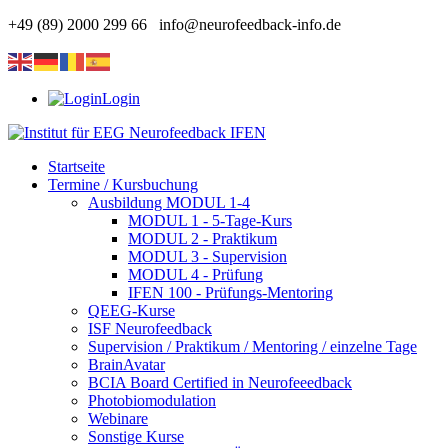
+49 (89) 2000 299 66
info@neurofeedback-info.de
Login
Startseite
Termine / Kursbuchung
Ausbildung MODUL 1-4
MODUL 1 - 5-Tage-Kurs
MODUL 2 - Praktikum
MODUL 3 - Supervision
MODUL 4 - Prüfung
IFEN 100 - Prüfungs-Mentoring
QEEG-Kurse
ISF Neurofeedback
Supervision / Praktikum / Mentoring / einzelne Tage
BrainAvatar
BCIA Board Certified in Neurofeeedback
Photobiomodulation
Webinare
Sonstige Kurse