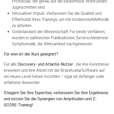
Protokolle, die genau auf die Bedürfnisse IhrerKunden
zugeschnitten sind.
Innovativer Impuls: Verbessern Sie die Qualität und
Effektivität Ihres Trainings, um mit modernsterMethodik
zu arbeiten.
Goldstandard der Wissenschaft: Für beide Verfahren,
wurden in zahlreichen Publikationen, fürverschiedenste
Symptomatik, die Wirksamkeit nachgewiesen
Für wen ist der Kurs geeignet?
Für alle
Discovery- und Atlantis-Nutzer
, die ihre Kenntnisse
erweitern und ihre Arbeit mit der BrainAvatarSoftware auf
ein neues Level heben möchten – egal ob Anfänger oder
erfahrene Anwender.
Steigern Sie Ihre Expertise, verbessern Sie Ihre Ergebnisse
und nutzen Sie die Synergien von Amplituden-und Z-
SCORE-Training!