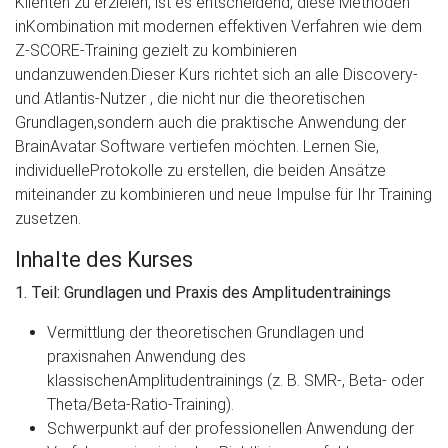
Klienten zu erzielen, ist es entscheidend, diese Methoden
inKombination mit modernen effektiven Verfahren wie dem
Z-SCORE-Training gezielt zu kombinieren
undanzuwenden.Dieser Kurs richtet sich an alle Discovery-
und Atlantis-Nutzer , die nicht nur die theoretischen
Grundlagen,sondern auch die praktische Anwendung der
BrainAvatar Software vertiefen möchten. Lernen Sie,
individuelleProtokolle zu erstellen, die beiden Ansätze
miteinander zu kombinieren und neue Impulse für Ihr Training
zusetzen.
Inhalte des Kurses
1. Teil: Grundlagen und Praxis des Amplitudentrainings
Vermittlung der theoretischen Grundlagen und
praxisnahen Anwendung des
klassischenAmplitudentrainings (z. B. SMR-, Beta- oder
Theta/Beta-Ratio-Training).
Schwerpunkt auf der professionellen Anwendung der