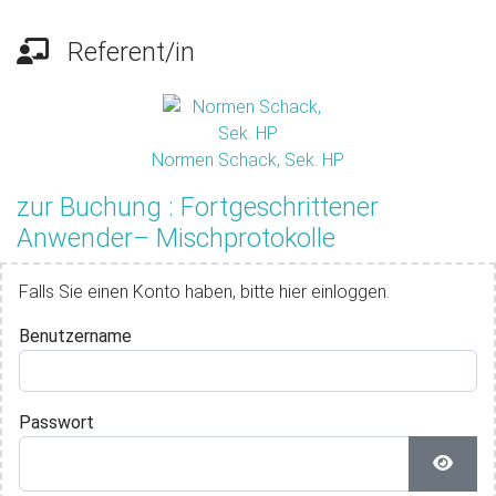
Referent/in
Normen Schack, Sek. HP
zur Buchung : Fortgeschrittener
Anwender– Mischprotokolle
Falls Sie einen Konto haben, bitte hier einloggen.
Benutzername
Passwort
Passwo