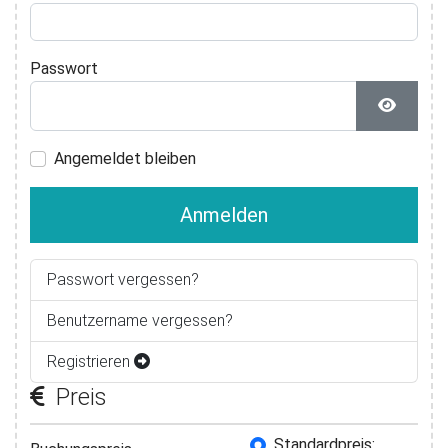
Passwort
Passwor
Angemeldet bleiben
Anmelden
Passwort vergessen?
Benutzername vergessen?
Registrieren
Preis
Buchungspreis
Standardpreis: