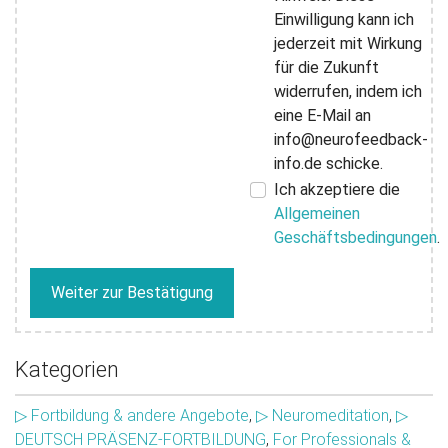
Einwilligung kann ich
jederzeit mit Wirkung
für die Zukunft
widerrufen, indem ich
eine E-Mail an
info@neurofeedback-
info.de schicke.
Ich akzeptiere die
Allgemeinen
Geschäftsbedingungen
.
Weiter zur Bestätigung
Kategorien
▷ Fortbildung & andere Angebote
,
▷ Neuromeditation
,
▷
DEUTSCH PRÄSENZ-FORTBILDUNG
,
For Professionals &