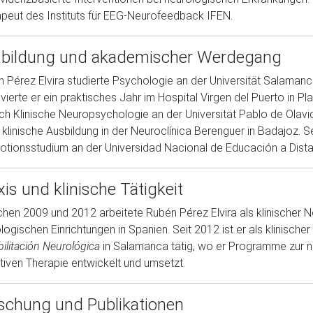
peut des Instituts für EEG-Neurofeedback IFEN.
bildung und akademischer Werdegang
 Pérez Elvira studierte Psychologie an der Universität Salama
vierte er ein praktisches Jahr im Hospital Virgen del Puerto in Pla
ch Klinische Neuropsychologie an der Universität Pablo de Olavi
 klinische Ausbildung in der Neuroclínica Berenguer in Badajoz. S
tionsstudium an der Universidad Nacional de Educación a Dista
xis und klinische Tätigkeit
hen 2009 und 2012 arbeitete Rubén Pérez Elvira als klinischer
logischen Einrichtungen in Spanien. Seit 2012 ist er als klinisch
ilitación Neurológica
in Salamanca tätig, wo er Programme zur n
tiven Therapie entwickelt und umsetzt.
schung und Publikationen