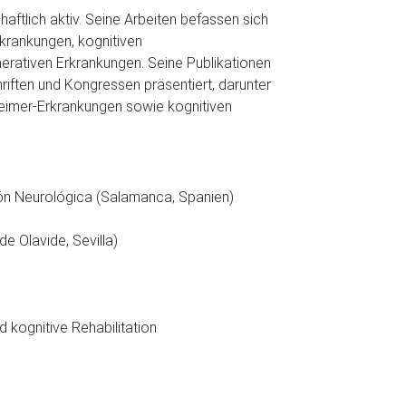
haftlich aktiv. Seine Arbeiten befassen sich
krankungen, kognitiven
erativen Erkrankungen. Seine Publikationen
iften und Kongressen präsentiert, darunter
heimer-Erkrankungen sowie kognitiven
ión Neurológica (Salamanca, Spanien)
de Olavide, Sevilla)
 kognitive Rehabilitation