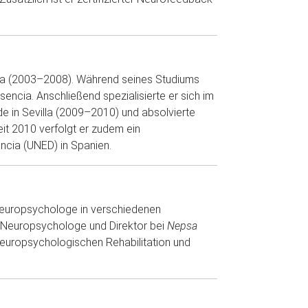
nca (2003–2008). Während seines Studiums
sencia. Anschließend spezialisierte er sich im
de in Sevilla (2009–2010) und absolvierte
eit 2010 verfolgt er zudem ein
ncia (UNED) in Spanien.
 Neuropsychologe in verschiedenen
er Neuropsychologe und Direktor bei
Nepsa
europsychologischen Rehabilitation und