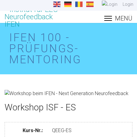
Login
IFEN 100 -
PRÜFUNGS-
MENTORING
Workshop ISF - ES
Kurs-Nr.:
QEEG-ES