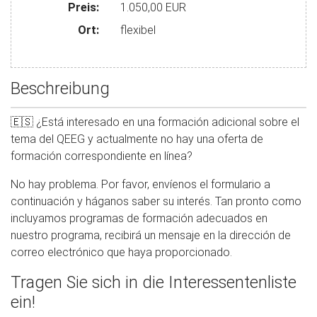
Preis:
1.050,00 EUR
Ort:
flexibel
Beschreibung
🇪🇸 ¿Está interesado en una formación adicional sobre el
tema del QEEG y actualmente no hay una oferta de
formación correspondiente en línea?
No hay problema. Por favor, envíenos el formulario a
continuación y háganos saber su interés. Tan pronto como
incluyamos programas de formación adecuados en
nuestro programa, recibirá un mensaje en la dirección de
correo electrónico que haya proporcionado.
Tragen Sie sich in die Interessentenliste
ein!