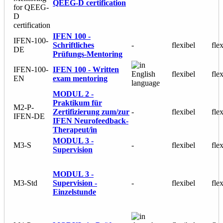
QEEG-D certification
for QEEG-
D
certification
IFEN 100 -
IFEN-100-
Schriftliches
-
flexibel
fle
DE
Prüfungs-Mentoring
IFEN-100-
IFEN 100 - Written
flexibel
fle
EN
exam mentoring
MODUL 2 -
Praktikum für
M2-P-
Zertifizierung zum/zur
-
flexibel
fle
IFEN-DE
IFEN Neurofeedback-
Therapeut/in
MODUL 3 -
M3-S
-
flexibel
fle
Supervision
MODUL 3 -
M3-Std
Supervision -
-
flexibel
fle
Einzelstunde