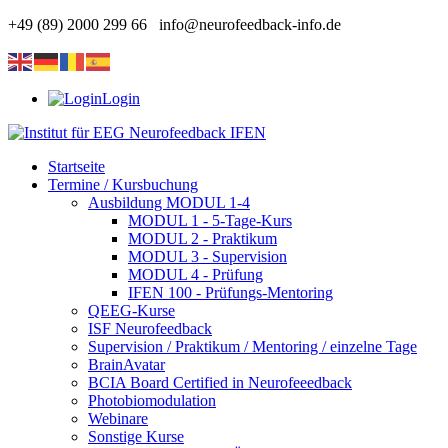
+49 (89) 2000 299 66
info@neurofeedback-info.de
Login
Startseite
Termine / Kursbuchung
Ausbildung MODUL 1-4
MODUL 1 - 5-Tage-Kurs
MODUL 2 - Praktikum
MODUL 3 - Supervision
MODUL 4 - Prüfung
IFEN 100 - Prüfungs-Mentoring
QEEG-Kurse
ISF Neurofeedback
Supervision / Praktikum / Mentoring / einzelne Tage
BrainAvatar
BCIA Board Certified in Neurofeeedback
Photobiomodulation
Webinare
Sonstige Kurse