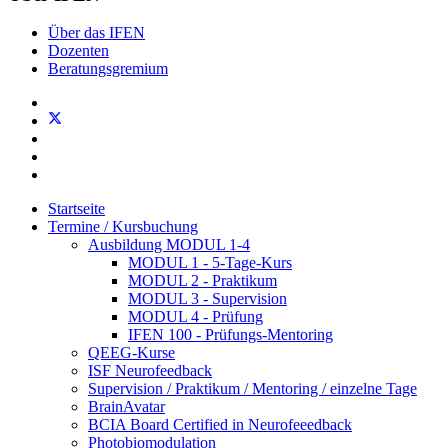
Über das IFEN
Dozenten
Beratungsgremium
Startseite
Termine / Kursbuchung
Ausbildung MODUL 1-4
MODUL 1 - 5-Tage-Kurs
MODUL 2 - Praktikum
MODUL 3 - Supervision
MODUL 4 - Prüfung
IFEN 100 - Prüfungs-Mentoring
QEEG-Kurse
ISF Neurofeedback
Supervision / Praktikum / Mentoring / einzelne Tage
BrainAvatar
BCIA Board Certified in Neurofeeedback
Photobiomodulation