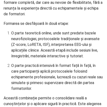
formare completă, dar care au nevoie de flexibilitate, fără a
renunța la experiența directă cu echipamentele și echipa
de formatori.
Formarea se desfășoară în două etape:
O parte teoretică online, unde sunt predate bazele
neurofiziologiei, protocoalele tradiționale și avansate
(Z-score, LoRETA, ISF), interpretarea EEG-ului și
aplicațiile clinice. Această etapă include sesiuni live,
înregistrări, materiale interactive și tutoriat.
O parte practică intensivă în format față în față, în
care participanții aplică protocoalele folosind
echipamente profesionale, lucrează cu cazuri reale sau
simulate și primesc supervizare directă din partea
formatorilor.
Această combinație permite o consolidare reală a
cunoștințelor și o aplicare sigură în practică. Este alegerea