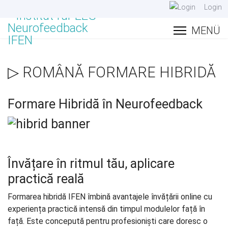
Login
▷ ROMÂNĂ FORMARE HIBRIDĂ
Formare Hibridă în Neurofeedback
Învățare în ritmul tău, aplicare
practică reală
Formarea hibridă IFEN îmbină avantajele învățării online cu
experiența practică intensă din timpul modulelor față în
față. Este concepută pentru profesioniști care doresc o