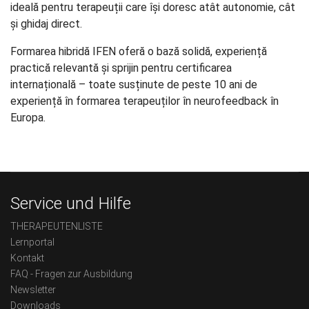
ideală pentru terapeuții care își doresc atât autonomie, cât
și ghidaj direct.
Formarea hibridă IFEN oferă o bază solidă, experiență
practică relevantă și sprijin pentru certificarea
internațională – toate susținute de peste 10 ani de
experiență în formarea terapeuților în neurofeedback în
Europa.
Service und Hilfe
THERAPEUTENLISTE
Lernportal
Kontakt
FAQ - Fragen zur Ausbildung
Newsletter
Downloads