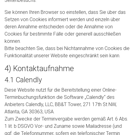
Seitenbesuchs.
Sie können Ihren Browser so einstellen, dass Sie über das
Setzen von Cookies informiert werden und einzeln über
deren Annahme entscheiden oder die Annahme von
Cookies für bestimmte Fälle oder generell ausschließen
können.
Bitte beachten Sie, dass bei Nichtannahme von Cookies die
Funktionalität unserer Website eingeschränkt sein kann.
4) Kontaktaufnahme
4.1 Calendly
Diese Website nutzt für die Bereitstellung einer Online-
Terminbuchungsfunktion die Software „Calendly“ des
Anbieters Calendly, LLC, BB&T Tower, 271 17th St NW,
Atlanta, GA 30363, USA.
Zum Zwecke der Terminvergabe werden gemäß Art. 6 Abs.
1 lit. b DSGVO Vor- und Zuname sowie Mailadresse (und
ggf. die Telefonnummer, sofern ein telefonischer Termin