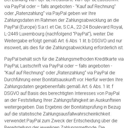
via PayPal oder – falls angeboten - "Kauf auf Rechnung"
oder „Ratenzahlung“ via PayPal geben wir Ihre
Zahlungsdaten im Rahmen der Zahlungsabwicklung an die
PayPal (Europe) S.a.r.l. et Cie, S.C.A., 22-24 Boulevard Royal,
L-2449 Luxembourg (nachfolgend "PayPal"), weiter. Die
Weitergabe erfolgt gemäß Art. 6 Abs. 1 lit. b DSGVO und nur
insoweit, als dies für die Zahlungsabwicklung erforderlich ist.
PayPal behält sich für die Zahlungsmethoden Kreditkarte via
PayPal, Lastschrift via PayPal oder – falls angeboten -
"Kauf auf Rechnung" oder „Ratenzahlung“ via PayPal die
Durchführung einer Bonitätsauskunft vor. Hierfür werden Ihre
Zahlungsdaten gegebenenfalls gemäß Art. 6 Abs. 1 lit. f
DSGVO auf Basis des berechtigten Interesses von PayPal
an der Feststellung Ihrer Zahlungsfähigkeit an Auskunfteien
weitergegeben. Das Ergebnis der Bonitätsprüfung in Bezug
auf die statistische Zahlungsausfallwahrscheinlichkeit
verwendet PayPal zum Zweck der Entscheidung über die
Bereitstellung der jeweiligen Zahlungsmethode. Die