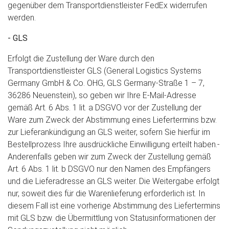
gegenüber dem Transportdienstleister FedEx widerrufen
werden.
- GLS
Erfolgt die Zustellung der Ware durch den
Transportdienstleister GLS (General Logistics Systems
Germany GmbH & Co. OHG, GLS Germany-Straße 1 – 7,
36286 Neuenstein), so geben wir Ihre E-Mail-Adresse
gemäß Art. 6 Abs. 1 lit. a DSGVO vor der Zustellung der
Ware zum Zweck der Abstimmung eines Liefertermins bzw.
zur Lieferankündigung an GLS weiter, sofern Sie hierfür im
Bestellprozess Ihre ausdrückliche Einwilligung erteilt haben.-
Anderenfalls geben wir zum Zweck der Zustellung gemäß
Art. 6 Abs. 1 lit. b DSGVO nur den Namen des Empfängers
und die Lieferadresse an GLS weiter. Die Weitergabe erfolgt
nur, soweit dies für die Warenlieferung erforderlich ist. In
diesem Fall ist eine vorherige Abstimmung des Liefertermins
mit GLS bzw. die Übermittlung von Statusinformationen der