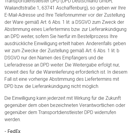
Transportdienstleister DPD (DPD Deutschland GmbH,
Wailandtstraße 1, 63741 Aschaffenburg), so geben wir Ihre
E-Mail-Adresse und Ihre Telefonnummer vor der Zustellung
der Ware gemäß Art. 6 Abs. 1 lit. a DSGVO zum Zweck der
Abstimmung eines Liefertermins bzw. zur Lieferankündigung
an DPD weiter, sofern Sie hierfür im Bestellprozess Ihre
ausdrückliche Einwilligung erteilt haben. Anderenfalls geben
wir zum Zwecke der Zustellung gemäß Art. 6 Abs. 1 lit. b
DSGVO nur den Namen des Empfängers und die
Lieferadresse an DPD weiter. Die Weitergabe erfolgt nur,
soweit dies für die Warenlieferung erforderlich ist. In diesem
Fall ist eine vorherige Abstimmung des Liefertermins mit
DPD bzw. die Lieferankündigung nicht möglich.
Die Einwilligung kann jederzeit mit Wirkung für die Zukunft
gegenüber dem oben bezeichneten Verantwortlichen oder
gegenüber dem Transportdienstleister DPD widerrufen
werden.
- FedEx