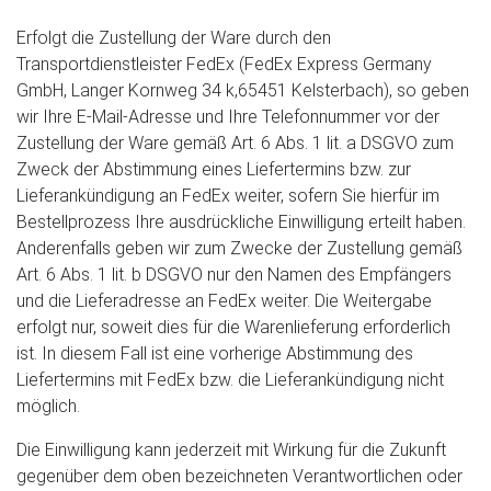
Erfolgt die Zustellung der Ware durch den
Transportdienstleister FedEx (FedEx Express Germany
GmbH, Langer Kornweg 34 k,65451 Kelsterbach), so geben
wir Ihre E-Mail-Adresse und Ihre Telefonnummer vor der
Zustellung der Ware gemäß Art. 6 Abs. 1 lit. a DSGVO zum
Zweck der Abstimmung eines Liefertermins bzw. zur
Lieferankündigung an FedEx weiter, sofern Sie hierfür im
Bestellprozess Ihre ausdrückliche Einwilligung erteilt haben.
Anderenfalls geben wir zum Zwecke der Zustellung gemäß
Art. 6 Abs. 1 lit. b DSGVO nur den Namen des Empfängers
und die Lieferadresse an FedEx weiter. Die Weitergabe
erfolgt nur, soweit dies für die Warenlieferung erforderlich
ist. In diesem Fall ist eine vorherige Abstimmung des
Liefertermins mit FedEx bzw. die Lieferankündigung nicht
möglich.
Die Einwilligung kann jederzeit mit Wirkung für die Zukunft
gegenüber dem oben bezeichneten Verantwortlichen oder