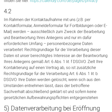
finden Sie hier:
https://calendly.com/de/pages/privacy
4.2
Im Rahmen der Kontaktaufnahme mit uns (z.B. per
Kontaktformular, Anmeldeformular für Fortbildungen oder E-
Mail) werden – ausschließlich zum Zweck der Bearbeitung
und Beantwortung Ihres Anliegens und nur im dafür
erforderlichen Umfang – personenbezogene Daten
verarbeitet. Rechtsgrundlage für die Verarbeitung dieser
Daten ist unser berechtigtes Interesse an der Beantwortung
Ihres Anliegens gemäß Art. 6 Abs. 1 lit. f DSGVO. Zielt Ihre
Kontaktierung auf einen Vertrag ab, so ist zusätzliche
Rechtsgrundlage für die Verarbeitung Art. 6 Abs. 1 lit. b
DSGVO. Ihre Daten werden gelöscht, wenn sich aus den
Umständen entnehmen lässt, dass der betroffene
Sachverhalt abschließend geklärt ist und sofern keine
gesetzlichen Aufbewahrungspflichten entgegenstehen
5) Datenverarbeitung bei Eröffnung