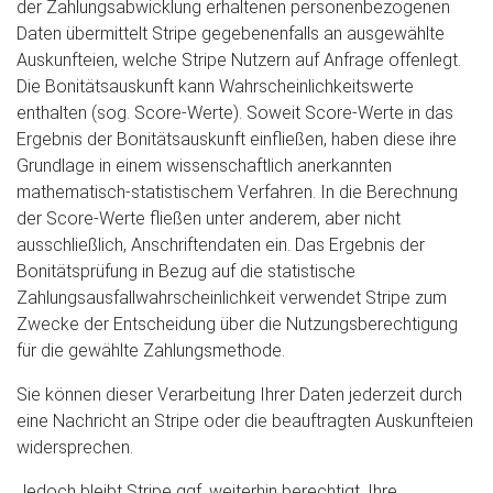
der Zahlungsabwicklung erhaltenen personenbezogenen
Daten übermittelt Stripe gegebenenfalls an ausgewählte
Auskunfteien, welche Stripe Nutzern auf Anfrage offenlegt.
Die Bonitätsauskunft kann Wahrscheinlichkeitswerte
enthalten (sog. Score-Werte). Soweit Score-Werte in das
Ergebnis der Bonitätsauskunft einfließen, haben diese ihre
Grundlage in einem wissenschaftlich anerkannten
mathematisch-statistischem Verfahren. In die Berechnung
der Score-Werte fließen unter anderem, aber nicht
ausschließlich, Anschriftendaten ein. Das Ergebnis der
Bonitätsprüfung in Bezug auf die statistische
Zahlungsausfallwahrscheinlichkeit verwendet Stripe zum
Zwecke der Entscheidung über die Nutzungsberechtigung
für die gewählte Zahlungsmethode.
Sie können dieser Verarbeitung Ihrer Daten jederzeit durch
eine Nachricht an Stripe oder die beauftragten Auskunfteien
widersprechen.
Jedoch bleibt Stripe ggf. weiterhin berechtigt, Ihre