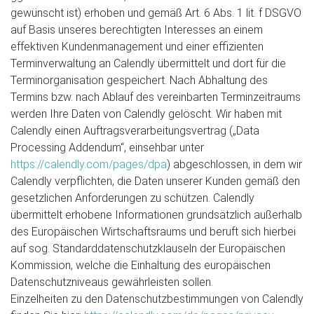
gewünscht ist) erhoben und gemäß Art. 6 Abs. 1 lit. f DSGVO
auf Basis unseres berechtigten Interesses an einem
effektiven Kundenmanagement und einer effizienten
Terminverwaltung an Calendly übermittelt und dort für die
Terminorganisation gespeichert. Nach Abhaltung des
Termins bzw. nach Ablauf des vereinbarten Terminzeitraums
werden Ihre Daten von Calendly gelöscht. Wir haben mit
Calendly einen Auftragsverarbeitungsvertrag („Data
Processing Addendum“, einsehbar unter
https://calendly.com/pages/dpa
) abgeschlossen, in dem wir
Calendly verpflichten, die Daten unserer Kunden gemäß den
gesetzlichen Anforderungen zu schützen. Calendly
übermittelt erhobene Informationen grundsätzlich außerhalb
des Europäischen Wirtschaftsraums und beruft sich hierbei
auf sog. Standarddatenschutzklauseln der Europäischen
Kommission, welche die Einhaltung des europäischen
Datenschutzniveaus gewährleisten sollen.
Einzelheiten zu den Datenschutzbestimmungen von Calendly