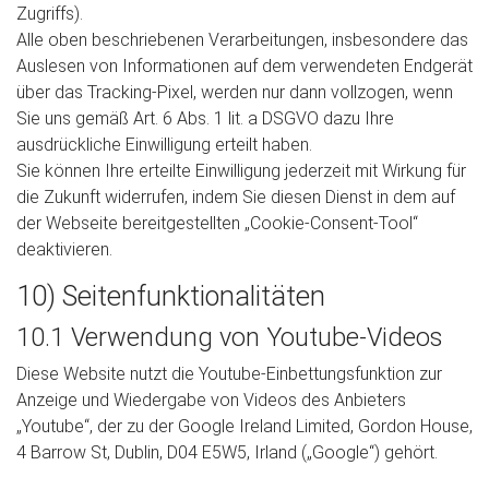
Zugriffs).
Alle oben beschriebenen Verarbeitungen, insbesondere das
Auslesen von Informationen auf dem verwendeten Endgerät
über das Tracking-Pixel, werden nur dann vollzogen, wenn
Sie uns gemäß Art. 6 Abs. 1 lit. a DSGVO dazu Ihre
ausdrückliche Einwilligung erteilt haben.
Sie können Ihre erteilte Einwilligung jederzeit mit Wirkung für
die Zukunft widerrufen, indem Sie diesen Dienst in dem auf
der Webseite bereitgestellten „Cookie-Consent-Tool“
deaktivieren.
10) Seitenfunktionalitäten
10.1 Verwendung von Youtube-Videos
Diese Website nutzt die Youtube-Einbettungsfunktion zur
Anzeige und Wiedergabe von Videos des Anbieters
„Youtube“, der zu der Google Ireland Limited, Gordon House,
4 Barrow St, Dublin, D04 E5W5, Irland („Google“) gehört.