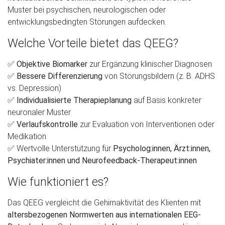
Muster bei psychischen, neurologischen oder
entwicklungsbedingten Störungen aufdecken.
Welche Vorteile bietet das QEEG?
✅
Objektive Biomarker
zur Ergänzung klinischer Diagnosen
✅
Bessere Differenzierung
von Störungsbildern (z. B. ADHS
vs. Depression)
✅
Individualisierte Therapieplanung
auf Basis konkreter
neuronaler Muster
✅
Verlaufskontrolle
zur Evaluation von Interventionen oder
Medikation
✅ Wertvolle Unterstützung für
Psycholog:innen, Ärzt:innen,
Psychiater:innen und Neurofeedback-Therapeut:innen
Wie funktioniert es?
Das QEEG vergleicht die Gehirnaktivität des Klienten mit
altersbezogenen Normwerten aus internationalen EEG-