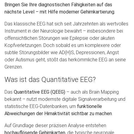
Bringen Sie Ihre diagnostischen Fähigkeiten auf das
nächste Level – mit Hilfe moderner Gehirnkartierung.
Das klassische EEG hat sich seit Jahrzehnten als wertvolles
Instrument in der Neurologie bewährt – insbesondere bei
offensichtlichen Störungen wie Epilepsie oder akuten
Kopfverletzungen. Doch sobald es um komplexere oder
subtile Störungsbilder wie AD(H)S, Depressionen, Angst
oder Autismus geht, stößt das herkömmliche EEG an seine
Grenzen.
Was ist das Quantitative EEG?
Das
Quantitative EEG (QEEG)
– auch als Brain Mapping
bekannt – nutzt modernste digitale Signalverarbeitung und
statistische EEG-Datenbanken, um
funktionelle
Abweichungen der Hirnaktivität sichtbar zu machen
.
Auf Grundlage dieser präzisen Analyse entstehen
hochauflösende Gehirnkarten
, die typische neuronale