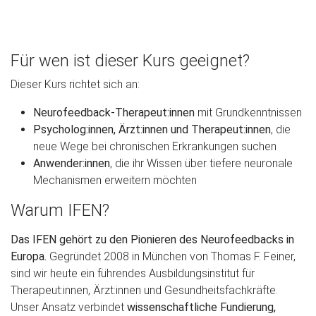
Für wen ist dieser Kurs geeignet?
Dieser Kurs richtet sich an:
Neurofeedback-Therapeut:innen
mit Grundkenntnissen
Psycholog:innen, Ärzt:innen und Therapeut:innen
, die
neue Wege bei chronischen Erkrankungen suchen
Anwender:innen
, die ihr Wissen über tiefere neuronale
Mechanismen erweitern möchten
Warum IFEN?
Das IFEN gehört zu den Pionieren des Neurofeedbacks in
Europa.
Gegründet 2008 in München von Thomas F. Feiner,
sind wir heute ein führendes Ausbildungsinstitut für
Therapeut:innen, Ärzt:innen und Gesundheitsfachkräfte.
Unser Ansatz verbindet
wissenschaftliche Fundierung,