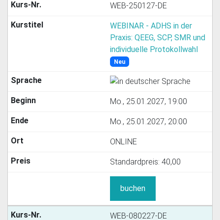
WEB-250127-DE
WEBINAR - ADHS in der
Praxis: QEEG, SCP, SMR und
individuelle Protokollwahl
Neu
Mo., 25.01.2027, 19:00
Mo., 25.01.2027, 20:00
ONLINE
Standardpreis:
40,00
buchen
WEB-080227-DE