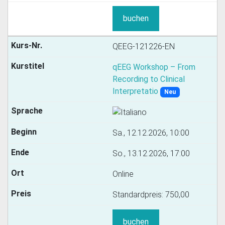
buchen
QEEG-121226-EN
qEEG Workshop – From
Recording to Clinical
Interpretatio
Neu
Sa., 12.12.2026, 10:00
So., 13.12.2026, 17:00
Online
Standardpreis:
750,00
buchen