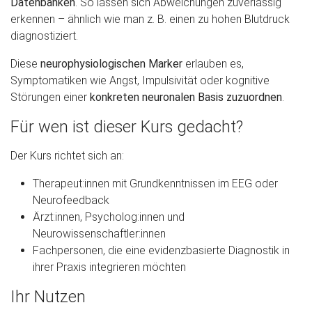
Datenbanken
. So lassen sich Abweichungen zuverlässig
erkennen – ähnlich wie man z. B. einen zu hohen Blutdruck
diagnostiziert.
Diese
neurophysiologischen Marker
erlauben es,
Symptomatiken wie Angst, Impulsivität oder kognitive
Störungen einer
konkreten neuronalen Basis zuzuordnen
.
Für wen ist dieser Kurs gedacht?
Der Kurs richtet sich an:
Therapeut:innen mit Grundkenntnissen im EEG oder
Neurofeedback
Ärzt:innen, Psycholog:innen und
Neurowissenschaftler:innen
Fachpersonen, die eine evidenzbasierte Diagnostik in
ihrer Praxis integrieren möchten
Ihr Nutzen