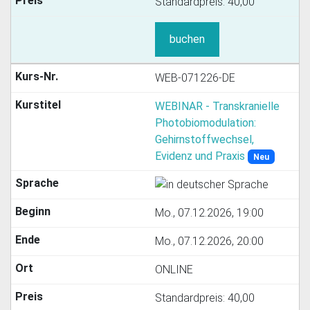
Standardpreis:
40,00
buchen
WEB-071226-DE
WEBINAR - Transkranielle
Photobiomodulation:
Gehirnstoffwechsel,
Evidenz und Praxis
Neu
Mo., 07.12.2026, 19:00
Mo., 07.12.2026, 20:00
ONLINE
Standardpreis:
40,00