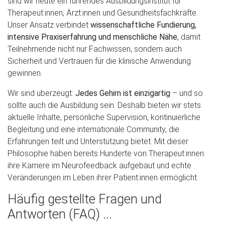
sind wir heute ein führendes Ausbildungsinstitut für
Therapeut:innen, Ärzt:innen und Gesundheitsfachkräfte.
Unser Ansatz verbindet
wissenschaftliche Fundierung,
intensive Praxiserfahrung und menschliche Nähe
, damit
Teilnehmende nicht nur Fachwissen, sondern auch
Sicherheit und Vertrauen für die klinische Anwendung
gewinnen.
Wir sind überzeugt:
Jedes Gehirn ist einzigartig
– und so
sollte auch die Ausbildung sein. Deshalb bieten wir stets
aktuelle Inhalte, persönliche Supervision, kontinuierliche
Begleitung und eine internationale Community, die
Erfahrungen teilt und Unterstützung bietet. Mit dieser
Philosophie haben bereits Hunderte von Therapeut:innen
ihre Karriere im Neurofeedback aufgebaut und echte
Veränderungen im Leben ihrer Patient:innen ermöglicht.
Häufig gestellte Fragen und
Antworten (FAQ) ...