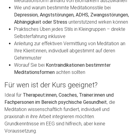
Meditationsform anhand von Biomarkern auszuwählen
Wie und warum bestimmte Meditationsstile bei
Depression, Angststörungen, ADHS, Zwangsstörungen,
Abhängigkeit oder Stress
unterstützend wirken können
Praktisches Üben jedes Stils in Kleingruppen – direkte
Selbsterfahrung inklusive
Anleitung zur effektiven Vermittlung von Meditation an
Ihre Klient:innen, individuell abgestimmt auf deren
Gehirnmuster
Worauf Sie bei
Kontraindikationen bestimmter
Meditationsformen
achten sollten
Für wen ist der Kurs geeignet?
Ideal für
Therapeut:innen, Coaches, Trainer:innen und
Fachpersonen im Bereich psychische Gesundheit
, die
Meditation wissenschaftlich fundiert, individuell und
praxisnah in ihre Arbeit integrieren möchten.
Grundkenntnisse im EEG sind hilfreich, aber keine
Voraussetzung.